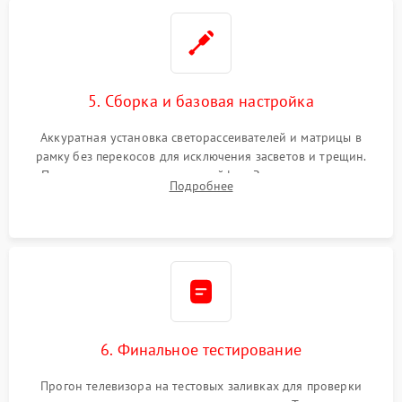
5. Сборка и базовая настройка
Аккуратная установка светорассеивателей и матрицы в
рамку без перекосов для исключения засветов и трещин.
Подключение внутренних шлейфов. Закрытие корпуса.
Подробнее
Сброс настроек и обновление программного обеспечения.
6. Финальное тестирование
Прогон телевизора на тестовых заливках для проверки