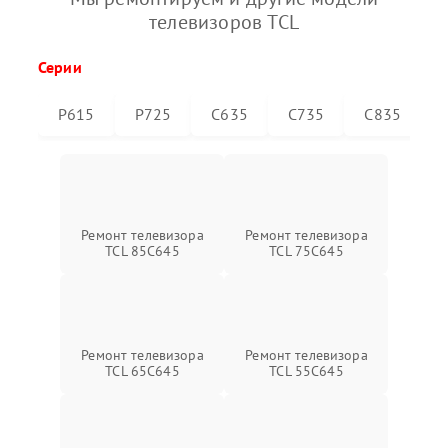
телевизоров TCL
Серии
P615
P725
C635
C735
C835
Ремонт телевизора
Ремонт телевизора
TCL 85C645
TCL 75C645
Ремонт телевизора
Ремонт телевизора
TCL 65C645
TCL 55C645