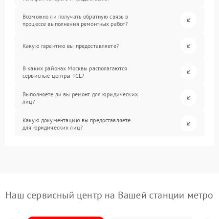
Возможно ли получать обратную связь в
процессе выполнения ремонтных работ?
Какую гарантию вы предоставляете?
В каких районах Москвы располагаются
сервисные центры TCL?
Выполняете ли вы ремонт для юридических
лиц?
Какую документацию вы предоставляете
для юридических лиц?
Наш сервисный центр на Вашей станции метро