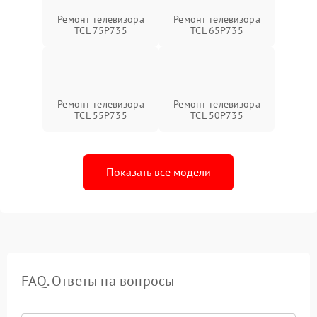
Ремонт телевизора
Ремонт телевизора
TCL 75P735
TCL 65P735
Ремонт телевизора
Ремонт телевизора
TCL 55P735
TCL 50P735
Показать все модели
FAQ. Ответы на вопросы