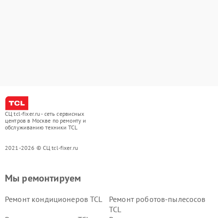
СЦ tcl-fixer.ru - сеть сервисных
центров в Москве по ремонту и
обслуживанию техники TCL
2021-2026 © СЦ tcl-fixer.ru
Мы ремонтируем
Ремонт кондиционеров TCL
Ремонт роботов-пылесосов
TCL